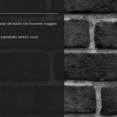
do nel nostro sito troverete maggiori
oprattutto sentirvi sicuri.