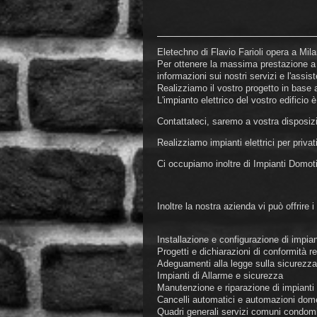
Eletechno di Flavio Farioli opera a Mila
Per ottenere la massima prestazione a 
informazioni sui nostri servizi e l'assist
Realizziamo il vostro progetto in base
L'impianto elettrico del vostro edificio
Contattateci, saremo a vostra disposiz
Realizziamo impianti elettrici per privati
Ci occupiamo inoltre di Impianti Domotic
Inoltre la nostra azienda vi può offrire i
Installazione e configurazione di impiant
Progetti e dichiarazioni di conformità red
Adeguamenti alla legge sulla sicurezza p
Impianti di Allarme e sicurezza
Manutenzione e riparazione di impianti e
Cancelli automatici e automazioni dom
Quadri generali servizi comuni condomi